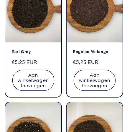
Earl Grey
Engelse Melange
Normale
€5,25 EUR
Normale
€5,25 EUR
prijs
prijs
Aan
Aan
winkelwagen
winkelwagen
toevoegen
toevoegen