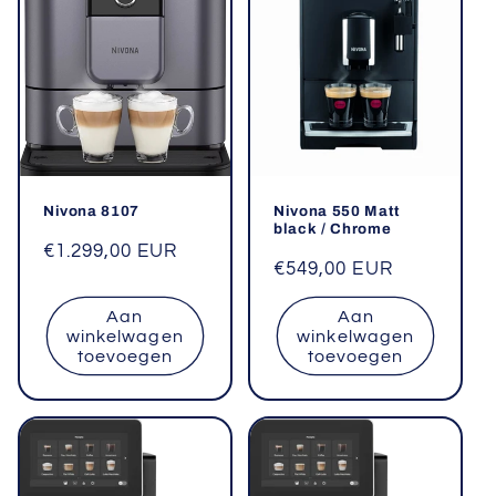
Nivona 8107
Nivona 550 Matt
black / Chrome
Normale
€1.299,00 EUR
Normale
€549,00 EUR
prijs
prijs
Aan
Aan
winkelwagen
winkelwagen
toevoegen
toevoegen