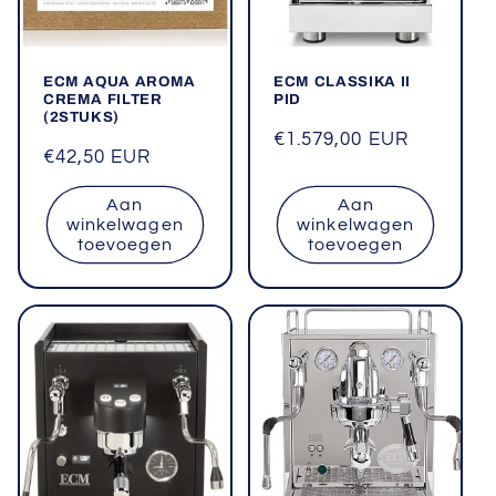
ECM AQUA AROMA
ECM CLASSIKA II
CREMA FILTER
PID
(2STUKS)
Normale
€1.579,00 EUR
Normale
€42,50 EUR
prijs
prijs
Aan
Aan
winkelwagen
winkelwagen
toevoegen
toevoegen