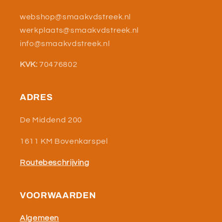
webshop@smaakvdstreek.nl
werkplaats@smaakvdstreek.nl
info@smaakvdstreek.nl
KVK:
70476802
ADRES
De Middend 200
1611 KM Bovenkarspel
Routebeschrijving
VOORWAARDEN
Algemeen