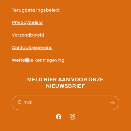
Terugbetalingsbeleid
Privacybeleid
Verzendbeleid
Contactgegevens
Wettelijke kennisgeving
MELD HIER AAN VOOR ONZE
NIEUWSBRIEF
E‑mail
https://www.facebook.com/Smaakv
https://www.instagram.com/