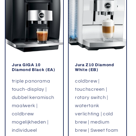
Jura GIGA 10
Jura Z10 Diamond
Diamond Black (EA)
White (EB)
triple panorama
coldbrew |
touch-display |
touchscreen |
dubbel keramisch
rotary switch |
maalwerk |
watertank
coldbrew
verlichting | cold
mogelijkheden |
brew | medium
individueel
brew | Sweet foam