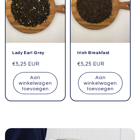
Lady Earl Grey
Irish Breakfast
Normale
€5,25 EUR
Normale
€5,25 EUR
prijs
prijs
Aan
Aan
winkelwagen
winkelwagen
toevoegen
toevoegen